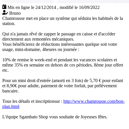
Mis en ligne le 24/12/2014
,
modifié le 16/09/2022
Bruno
Chamrousse met en place un système qui séduira les habitués de la
station.
Qui n'a jamais rêvé de zapper le passage en caisse et d'accéder
directement aux remontées mécaniques.
Vous bénéficierez de réductions intéressantes quelque soit votre
usage, mini-domaine, 4heures ou journée :
10% de remise le week-end et pendant les vacances scolaires et
même 35% en semaine en dehors de ces périodes, 8ème jour offert
etc.
Pour un mini droit d'entrée (amorti en 3 fois) de 5,70 € pour enfant
et 8,90€ pour adulte, paiement de votre forfait, par prélèvement
bancaire.
Tous les détails et inscriptionsur :
http://www.chamrousse.com/bon-
plan.html
L'équipe Sgambato Shop vous souhaite de Joyeuses fêtes.