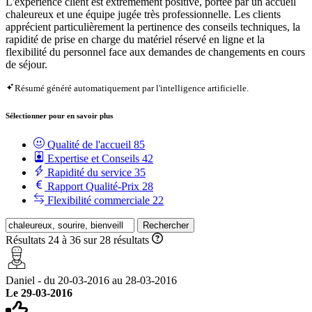
L'expérience client est extrêmement positive, portée par un accueil
chaleureux et une équipe jugée très professionnelle. Les clients
apprécient particulièrement la pertinence des conseils techniques, la
rapidité de prise en charge du matériel réservé en ligne et la
flexibilité du personnel face aux demandes de changements en cours
de séjour.
Résumé généré automatiquement par l'intelligence artificielle.
Sélectionner pour en savoir plus
Qualité de l'accueil
85
Expertise et Conseils
42
Rapidité du service
35
Rapport Qualité-Prix
28
Flexibilité commerciale
22
Rechercher
Résultats 24 à 36 sur 28 résultats
Daniel - du 20-03-2016 au 28-03-2016
Le 29-03-2016