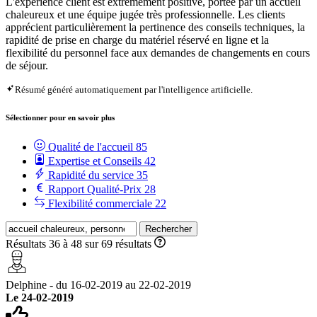
L'expérience client est extrêmement positive, portée par un accueil
chaleureux et une équipe jugée très professionnelle. Les clients
apprécient particulièrement la pertinence des conseils techniques, la
rapidité de prise en charge du matériel réservé en ligne et la
flexibilité du personnel face aux demandes de changements en cours
de séjour.
Résumé généré automatiquement par l'intelligence artificielle.
Sélectionner pour en savoir plus
Qualité de l'accueil
85
Expertise et Conseils
42
Rapidité du service
35
Rapport Qualité-Prix
28
Flexibilité commerciale
22
Rechercher
Résultats 36 à 48 sur 69 résultats
Delphine - du 16-02-2019 au 22-02-2019
Le 24-02-2019