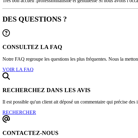
Tres bon accueil :professionnalisme et gentillesse Si nous avons l occ
DES QUESTIONS ?
CONSULTEZ LA FAQ
Notre FAQ regroupe les questions les plus fréquentes. Nous la mettons 
VOIR LA FAQ
RECHERCHEZ DANS LES AVIS
Il est possible qu'un client ait déposé un commentaire qui précise des
RECHERCHER
CONTACTEZ-NOUS