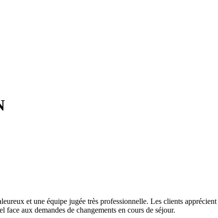
N
leureux et une équipe jugée très professionnelle. Les clients apprécient 
onnel face aux demandes de changements en cours de séjour.