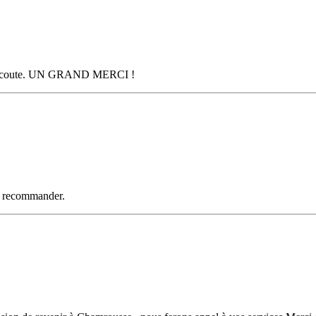
à l écoute. UN GRAND MERCI !
 A recommander.