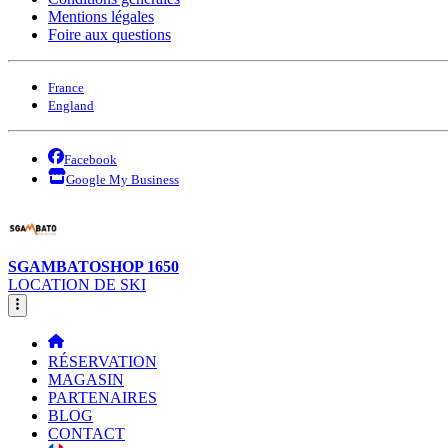
Mentions légales
Foire aux questions
France
England
Facebook
Google My Business
SGAMBATOSHOP 1650
LOCATION DE SKI
RÉSERVATION
MAGASIN
PARTENAIRES
BLOG
CONTACT