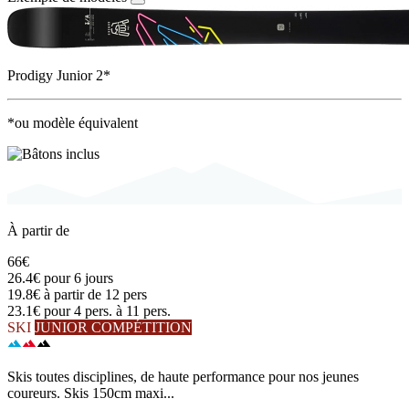
Prodigy Junior 2*
*ou modèle équivalent
À partir de
66€
26.4€
pour 6 jours
19.8€
à partir de 12 pers
23.1€
pour 4 pers. à 11 pers.
SKI
JUNIOR COMPÉTITION
Skis toutes disciplines, de haute performance pour nos jeunes
coureurs. Skis 150cm maxi...