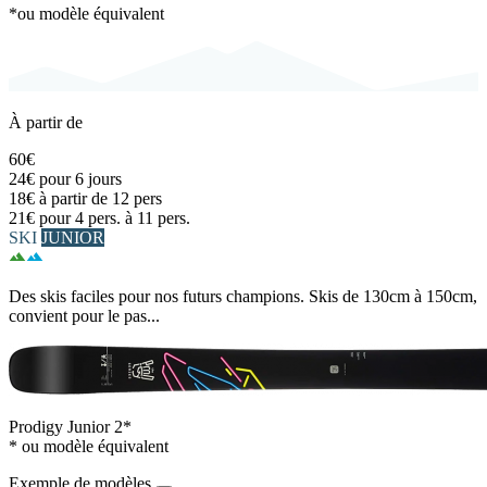
*ou modèle équivalent
À partir de
60€
24€
pour 6 jours
18€
à partir de 12 pers
21€
pour 4 pers. à 11 pers.
SKI
JUNIOR
Des skis faciles pour nos futurs champions. Skis de 130cm à 150cm,
convient pour le pas...
Prodigy Junior 2*
* ou modèle équivalent
Exemple de modèles