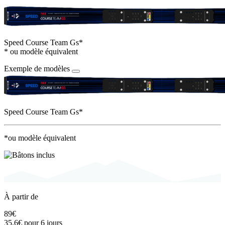
Speed Course Team Gs*
* ou modèle équivalent
Exemple de modèles
Speed Course Team Gs*
*ou modèle équivalent
À partir de
89€
35.6€
pour 6 jours