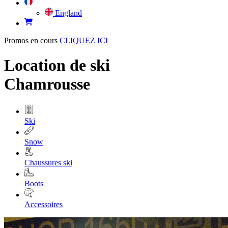
England
Promos en cours
CLIQUEZ ICI
Location de ski
Chamrousse
Ski
Snow
Chaussures ski
Boots
Accessoires